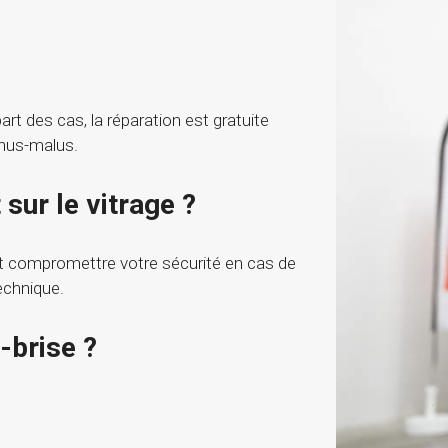
rt des cas, la réparation est gratuite
onus-malus.
sur le vitrage ?
ut compromettre votre sécurité en cas de
echnique.
-brise ?