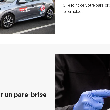
Si le joint de votre pare-b
le remplacer.
er un pare-brise