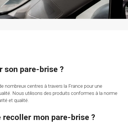
r son pare-brise ?
de nombreux centres à travers la France pour une
qualité. Nous utilisons des produits conformes à la norme
té et qualité.
e recoller mon pare-brise ?