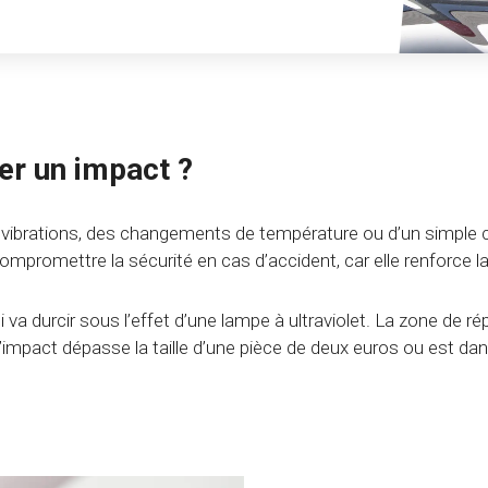
er un impact ?
 des vibrations, des changements de température ou d’un simple 
romettre la sécurité en cas d’accident, car elle renforce la 
i va durcir sous l’effet d’une lampe à ultraviolet. La zone de r
Si l’impact dépasse la taille d’une pièce de deux euros ou est 