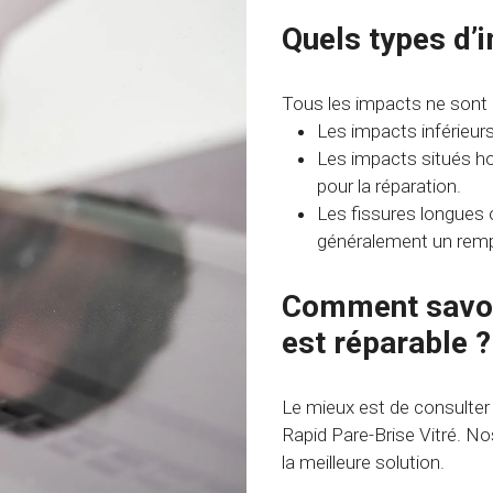
Quels types d’
Tous les impacts ne sont p
Les impacts inférieur
Les impacts situés ho
pour la réparation.
Les fissures longues 
généralement un rem
Comment savoir
est réparable ?
Le mieux est de consulter
Rapid Pare-Brise Vitré. N
la meilleure solution.