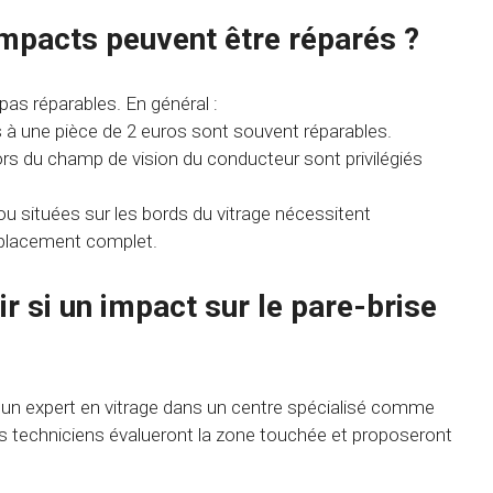
impacts peuvent être réparés ?
as réparables. En général :
s à une pièce de 2 euros sont souvent réparables.
rs du champ de vision du conducteur sont privilégiés
ou situées sur les bords du vitrage nécessitent
placement complet.
 si un impact sur le pare-brise
 un expert en vitrage dans un centre spécialisé comme
os techniciens évalueront la zone touchée et proposeront