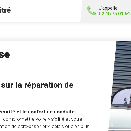
J'appelle
itré
02 46 75 01 64
se
sur la réparation de
écurité et le confort de conduite.
compromettre votre visibilité et votre
tion de pare-brise : prix, délais et bien plus