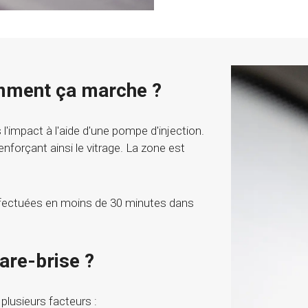
omment ça marche ?
 l'impact à l'aide d'une pompe d'injection.
renforçant ainsi le vitrage. La zone est
ffectuées en moins de 30 minutes dans
pare-brise ?
 plusieurs facteurs :