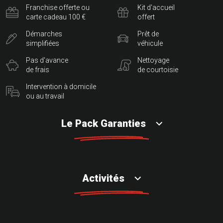
Franchise offerte ou
Kit d'accueil
carte cadeau 100 €
offert
Démarches
Prêt de
simplifiées
véhicule
Pas d'avance
Nettoyage
de frais
de courtoisie
Intervention à domicile
ou au travail
Le Pack Garanties
Activités