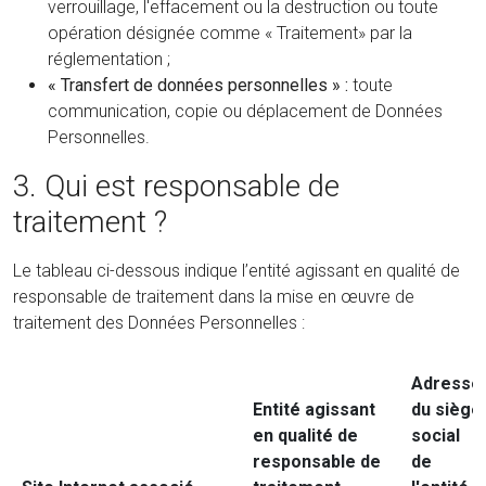
verrouillage, l'effacement ou la destruction ou toute
opération désignée comme « Traitement» par la
réglementation ;
« Transfert de données personnelles » :
toute
communication, copie ou déplacement de Données
Personnelles.
3. Qui est responsable de
traitement ?
Le tableau ci-dessous indique l’entité agissant en qualité de
responsable de traitement dans la mise en œuvre de
traitement des Données Personnelles :
Adresse
Entité agissant
du siège
en qualité de
social
responsable de
de