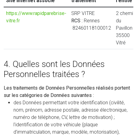
Site Internet associé
traitement
l'entité
https://www.rapidparebrise-
SRP VITRE
2 chemin
vitre.fr
RCS :
Rennes
du
82460118100012
Pavillon
35500
Vitré
4. Quelles sont les Données
Personnelles traitées ?
Les traitements de Données Personnelles réalisés portent
sur les catégories de Données suivantes :
des Données permettant votre identification (civilité,
nom, prénom, adresse postale, adresse électronique,
numéro de téléphone, CV, lettre de motivation) ;
l'identification de votre véhicule (plaque
d’immatriculation, marque, modèle, motorisation),