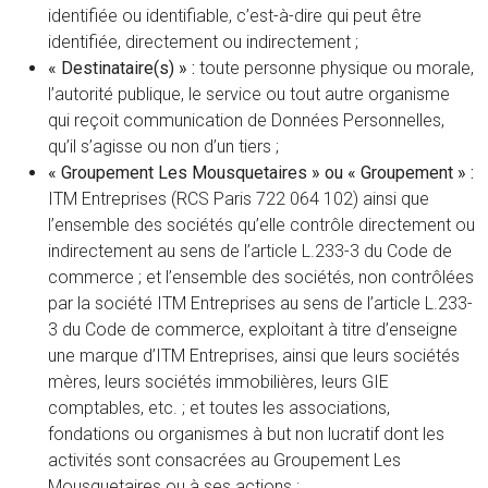
identifiée ou identifiable, c’est-à-dire qui peut être
identifiée, directement ou indirectement ;
« Destinataire(s) » :
toute personne physique ou morale,
l’autorité publique, le service ou tout autre organisme
qui reçoit communication de Données Personnelles,
qu’il s’agisse ou non d’un tiers ;
« Groupement Les Mousquetaires » ou « Groupement » :
ITM Entreprises (RCS Paris 722 064 102) ainsi que
l’ensemble des sociétés qu’elle contrôle directement ou
indirectement au sens de l’article L.233-3 du Code de
commerce ; et l’ensemble des sociétés, non contrôlées
par la société ITM Entreprises au sens de l’article L.233-
3 du Code de commerce, exploitant à titre d’enseigne
une marque d’ITM Entreprises, ainsi que leurs sociétés
mères, leurs sociétés immobilières, leurs GIE
comptables, etc. ; et toutes les associations,
fondations ou organismes à but non lucratif dont les
activités sont consacrées au Groupement Les
Mousquetaires ou à ses actions ;