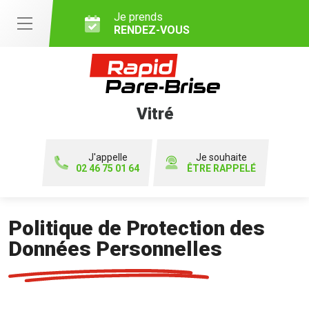
Je prends
RENDEZ-VOUS
Vitré
J'appelle
Je souhaite
02 46 75 01 64
ÊTRE RAPPELÉ
Politique de Protection des
Données Personnelles