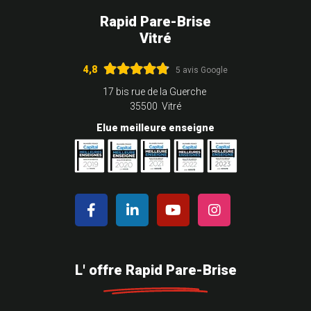
Rapid Pare-Brise
Vitré
4,8
5 avis Google
17 bis rue de la Guerche
35500 Vitré
Elue meilleure enseigne
L' offre Rapid Pare-Brise