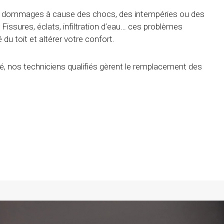
des dommages à cause des chocs, des intempéries ou des
 Fissures, éclats, infiltration d’eau… ces problèmes
é du toit et altérer votre confort.
é, nos techniciens qualifiés gèrent le remplacement des