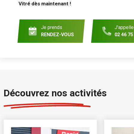
Vitré dès maintenant !
Je prends
J'appelle
RENDEZ-VOUS
02 46 75
Découvrez nos activités