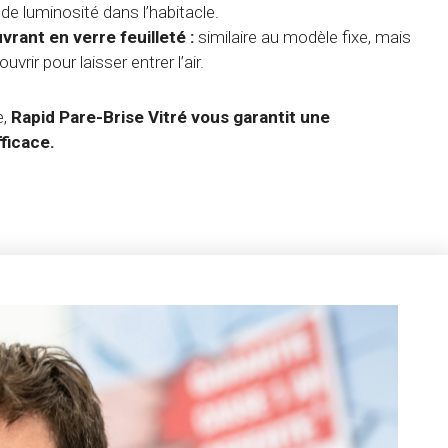
 luminosité dans l’habitacle.
rant en verre feuilleté :
similaire au modèle fixe, mais
ouvrir pour laisser entrer l’air.
e,
Rapid Pare-Brise Vitré vous garantit une
fficace.