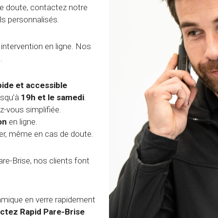
e doute, contactez notre
ls personnalisés.
tervention en ligne. Nos
.
pide et accessible
usqu’à
19h et le samedi
.
z-vous simplifiée.
on
en ligne.
r, même en cas de doute.
re-Brise, nos clients font
amique en verre rapidement
ctez Rapid Pare-Brise