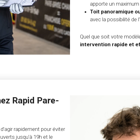
apporte un maximum de
Toit panoramique ouv
avec la possibilité de l’
Quel que soit votre modèl
intervention rapide et e
ez Rapid Pare-
d’agir rapidement pour éviter
erts jusqu’à 19h et le