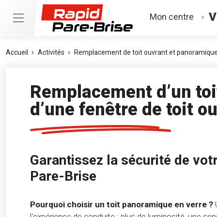
V
Mon centre
Accueil
Activités
Remplacement de toit ouvrant et panoramiqu
Remplacement d’un toi
d’une fenêtre de toit o
Garantissez la sécurité de vot
Pare-Brise
Pourquoi choisir un toit panoramique en verre ?
U
l'expérience de conduite : plus de luminosité, une se