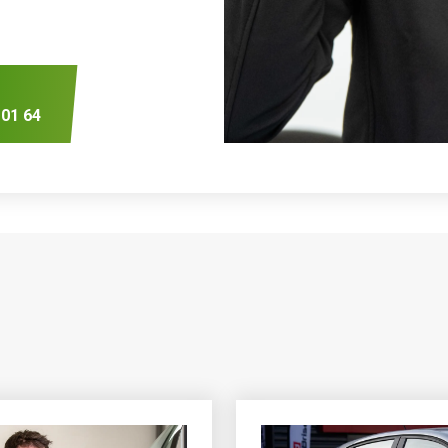
 01 64