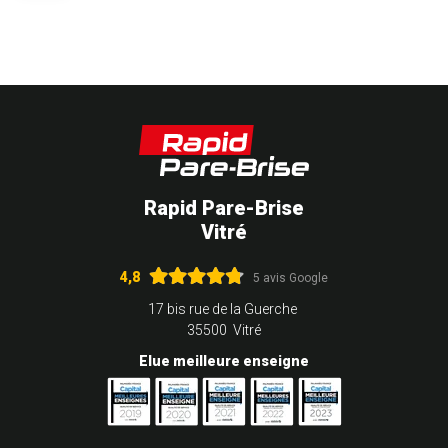
Rapid Pare-Brise
Vitré
4,8
5 avis Google
17 bis rue de la Guerche
35500 Vitré
Elue meilleure enseigne