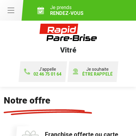
Je prends
RENDEZ-VOUS
Vitré
J'appelle
Je souhaite
02 46 75 01 64
ÊTRE RAPPELÉ
Notre offre
Franchise offerte ou carte