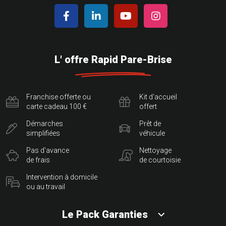
L' offre Rapid Pare-Brise
Franchise offerte ou
Kit d'accueil
carte cadeau 100 €
offert
Démarches
Prêt de
simplifiées
véhicule
Pas d'avance
Nettoyage
de frais
de courtoisie
Intervention à domicile
ou au travail
Le Pack Garanties