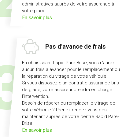
administratives auprès de votre assurance à
votre place.
sur
En savoir plus
l'offre
démarches
simplifiées
Pas d'avance de frais
En choisissant Rapid Pare-Brise, vous n’aurez
aucun frais à avancer pour le remplacement ou
la réparation du vitrage de votre véhicule
Si vous disposez d’un contrat d’assurance bris
de glace, votre assureur prendra en charge
l’intervention.
Besoin de réparer ou remplacer le vitrage de
votre véhicule ? Prenez rendez-vous dès
maintenant auprès de votre centre Rapid Pare-
Brise.
sur
En savoir plus