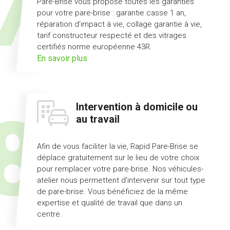
Pare-Brise vous propose toutes les garanties
pour votre pare-brise : garantie casse 1 an,
réparation d'impact à vie, collage garantie à vie,
tarif constructeur respecté et des vitrages
certifiés norme européenne 43R.
sur
En savoir plus
l'offre
pack
Garanties
Intervention à domicile ou
au travail
Afin de vous faciliter la vie, Rapid Pare-Brise se
déplace gratuitement sur le lieu de votre choix
pour remplacer votre pare-brise. Nos véhicules-
atelier nous permettent d'intervenir sur tout type
de pare-brise. Vous bénéficiez de la même
expertise et qualité de travail que dans un
centre.