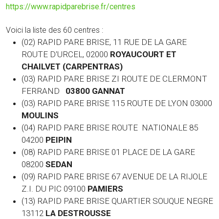
https://www.rapidparebrise.fr/centres
Voici la liste des 60 centres :
(02) RAPID PARE BRISE, 11 RUE DE LA GARE
ROUTE D'URCEL, 02000
ROYAUCOURT ET
CHAILVET (CARPENTRAS)
(03) RAPID PARE BRISE ZI ROUTE DE CLERMONT
FERRAND
03800 GANNAT
(03)
RAPID PARE BRISE 115 ROUTE DE LYON 03000
MOULINS
(04) RAPID PARE BRISE ROUTE NATIONALE 85
04200
PEIPIN
(08) RAPID PARE BRISE 01 PLACE DE LA GARE
08200
SEDAN
(09) RAPID PARE BRISE 67 AVENUE DE LA RIJOLE
Z.I. DU PIC 09100
PAMIERS
(13) RAPID PARE BRISE QUARTIER SOUQUE NEGRE
13112
LA DESTROUSSE