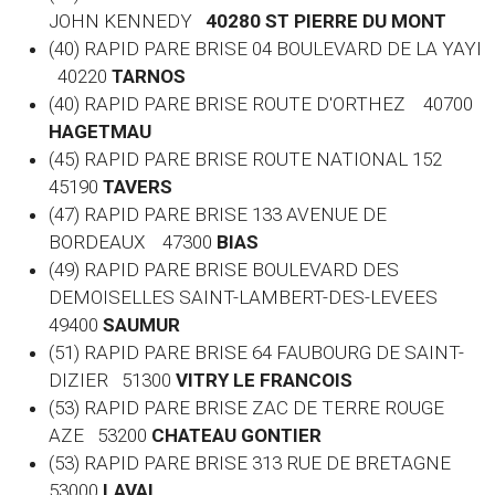
JOHN KENNEDY
40280 ST PIERRE DU MONT
(40) RAPID PARE BRISE 04 BOULEVARD DE LA YAYI
40220
TARNOS
(40) RAPID PARE BRISE ROUTE D'ORTHEZ 40700
HAGETMAU
(45) RAPID PARE BRISE ROUTE NATIONAL 152
45190
TAVERS
(47) RAPID PARE BRISE 133 AVENUE DE
BORDEAUX 47300
BIAS
(49) RAPID PARE BRISE BOULEVARD DES
DEMOISELLES SAINT-LAMBERT-DES-LEVEES
49400
SAUMUR
(51) RAPID PARE BRISE 64 FAUBOURG DE SAINT-
DIZIER 51300
VITRY LE FRANCOIS
(53) RAPID PARE BRISE ZAC DE TERRE ROUGE
AZE 53200
CHATEAU GONTIER
(53) RAPID PARE BRISE 313 RUE DE BRETAGNE
53000
LAVAL