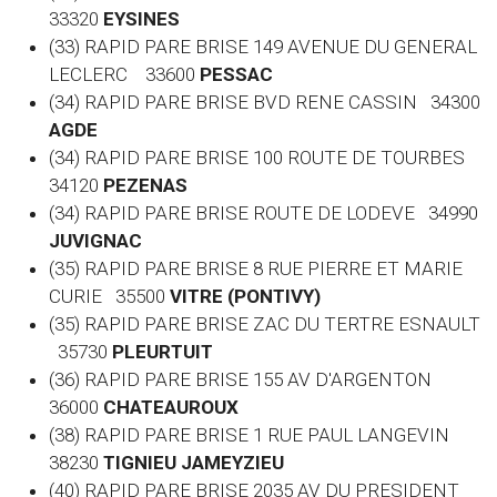
33320
EYSINES
(33) RAPID PARE BRISE 149 AVENUE DU GENERAL
LECLERC 33600
PESSAC
(34) RAPID PARE BRISE BVD RENE CASSIN 34300
AGDE
(34) RAPID PARE BRISE 100 ROUTE DE TOURBES
34120
PEZENAS
(34) RAPID PARE BRISE ROUTE DE LODEVE 34990
JUVIGNAC
(35) RAPID PARE BRISE 8 RUE PIERRE ET MARIE
CURIE 35500
VITRE (PONTIVY)
(35) RAPID PARE BRISE ZAC DU TERTRE ESNAULT
35730
PLEURTUIT
(36) RAPID PARE BRISE 155 AV D'ARGENTON
36000
CHATEAUROUX
(38) RAPID PARE BRISE 1 RUE PAUL LANGEVIN
38230
TIGNIEU JAMEYZIEU
(40) RAPID PARE BRISE 2035 AV DU PRESIDENT