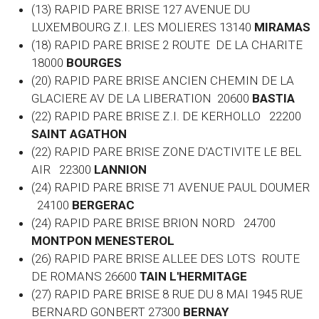
(13) RAPID PARE BRISE 127 AVENUE DU
LUXEMBOURG Z.I. LES MOLIERES 13140
MIRAMAS
(18) RAPID PARE BRISE 2 ROUTE DE LA CHARITE
18000
BOURGES
(20) RAPID PARE BRISE ANCIEN CHEMIN DE LA
GLACIERE AV DE LA LIBERATION 20600
BASTIA
(22) RAPID PARE BRISE Z.I. DE KERHOLLO 22200
SAINT AGATHON
(22) RAPID PARE BRISE ZONE D'ACTIVITE LE BEL
AIR 22300
LANNION
(24) RAPID PARE BRISE 71 AVENUE PAUL DOUMER
24100
BERGERAC
(24) RAPID PARE BRISE BRION NORD 24700
MONTPON MENESTEROL
(26) RAPID PARE BRISE ALLEE DES LOTS ROUTE
DE ROMANS 26600
TAIN L'HERMITAGE
(27) RAPID PARE BRISE 8 RUE DU 8 MAI 1945 RUE
BERNARD GONBERT 27300
BERNAY