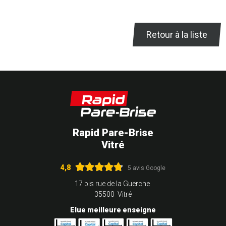
Retour à la liste
Rapid Pare-Brise
Vitré
4,8
5 avis Google
17 bis rue de la Guerche
35500 Vitré
Elue meilleure enseigne