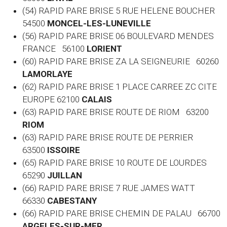
(54) RAPID PARE BRISE 5 RUE HELENE BOUCHER
54500
MONCEL-LES-LUNEVILLE
(56) RAPID PARE BRISE 06 BOULEVARD MENDES
FRANCE 56100
LORIENT
(60)
RAPID PARE BRISE ZA LA SEIGNEURIE 60260
LAMORLAYE
(62) RAPID PARE BRISE 1 PLACE CARREE ZC CITE
EUROPE 62100
CALAIS
(63) RAPID PARE BRISE ROUTE DE RIOM 63200
RIOM
(63) RAPID PARE BRISE ROUTE DE PERRIER
63500
ISSOIRE
(65) RAPID PARE BRISE 10 ROUTE DE LOURDES
65290
JUILLAN
(66) RAPID PARE BRISE 7 RUE JAMES WATT
66330
CABESTANY
(66) RAPID PARE BRISE CHEMIN DE PALAU 66700
ARGELES-SUR-MER