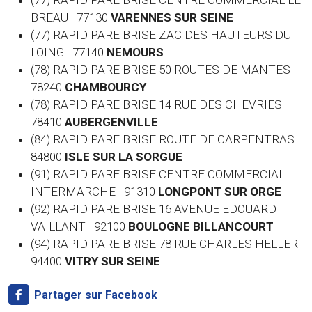
(77) RAPID PARE BRISE CENTRE COMMERCIAL LE
BREAU 77130
VARENNES SUR SEINE
(77) RAPID PARE BRISE ZAC DES HAUTEURS DU
LOING 77140
NEMOURS
(78) RAPID PARE BRISE 50 ROUTES DE MANTES
78240
CHAMBOURCY
(78) RAPID PARE BRISE 14 RUE DES CHEVRIES
78410
AUBERGENVILLE
(84) RAPID PARE BRISE ROUTE DE CARPENTRAS
84800
ISLE SUR LA SORGUE
(91) RAPID PARE BRISE CENTRE COMMERCIAL
INTERMARCHE 91310
LONGPONT SUR ORGE
(92) RAPID PARE BRISE 16 AVENUE EDOUARD
VAILLANT 92100
BOULOGNE BILLANCOURT
(94) RAPID PARE BRISE 78 RUE CHARLES HELLER
94400
VITRY SUR SEINE
Partager sur Facebook