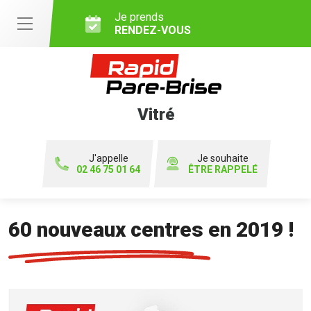
Je prends
RENDEZ-VOUS
Vitré
J'appelle
Je souhaite
02 46 75 01 64
ÊTRE RAPPELÉ
60 nouveaux centres en 2019 !